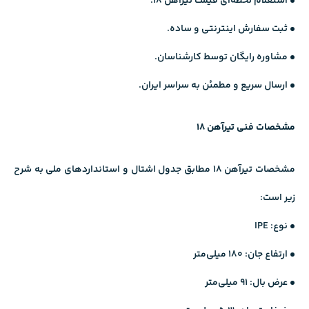
• استعلام لحظه‌ای قیمت تیرآهن ۱۸.
• ثبت سفارش اینترنتی و ساده.
• مشاوره رایگان توسط کارشناسان.
• ارسال سریع و مطمئن به سراسر ایران.
مشخصات فنی تیرآهن ۱۸
مشخصات تیرآهن ۱۸ مطابق جدول اشتال و استانداردهای ملی به شرح
زیر است:
• نوع: IPE
• ارتفاع جان: 180 میلی‌متر
• عرض بال: 91 میلی‌متر