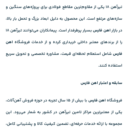
تیرآهن ۱۸ یکی از مقاوم‌ترین مقاطع فولادی برای پروژه‌های سنگین و
سازه‌های مرتفع است. این محصول به دلیل ابعاد بزرگ و تحمل بار بالا،
در بازار
اهن فارس
بسیار پرطرفدار است. پیمانکاران می‌توانند تیرآهن ۱۸
را از برندهای معتبر داخلی خریداری کرده و از خدمات فروشگاه
اهن
فارس
شامل استعلام لحظه‌ای قیمت، مشاوره تخصصی و تحویل سریع
استفاده کنند.
سابقه و اعتبار اهن فارس
فروشگاه
اهن فارس
با بیش از ۱۵ سال تجربه در حوزه فروش آهن‌آلات،
یکی از معتبرترین مراکز تامین تیرآهن در کشور به شمار می‌رود. این
مجموعه با ارائه خدمات حرفه‌ای، تضمین کیفیت کالا و پشتیبانی کامل،