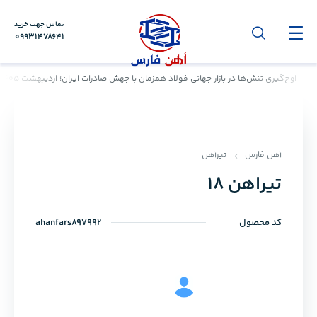
تماس جهت خرید
09931478641
اوج‌گیری تنش‌ها در بازار جهانی فولاد همزمان با جهش صادرات ایران؛ اردیبهشت ۱۴۰۵ به نقطه عطف صنعت آهن تبدیل شد
آهن فارس
تیرآهن
تیراهن ۱۸
کد محصول
ahanfars897992