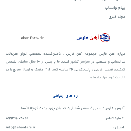
پیام واتساپ
مجله خبری
درباره آهن فارس مجموعه آهن فارس ٬ تأمین‌کننده تخصصی انواع آهن‌آلات
ساختمانی و صنعتی در سراسر کشور است. ما با بیش از ۱۰ سال سابقه، تضمین
کیفیت، قیمت رقابتی و پاسخگویی ۲۴ ساعته کمتر از ۳ دقیقه و ارسال سریع را در
اولویت خود قرار داده‌ایم.
راه های ارتباطی
آدرس: فارس/ شیراز / سفیر شمالی/ خیابان پوربیرک / کوچه ۱۵/۱۱
شماره تماس :
09931478641
ایمیل :
info@ahanfars.ir