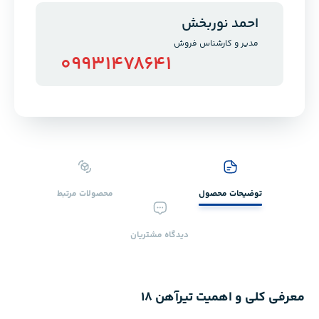
احمد نوربخش
مدیر و کارشناس فروش
09931478641
توضیحات محصول
محصولات ‌مرتبط
دیدگاه ‌مشتریان
معرفی کلی و اهمیت تیرآهن ۱۸