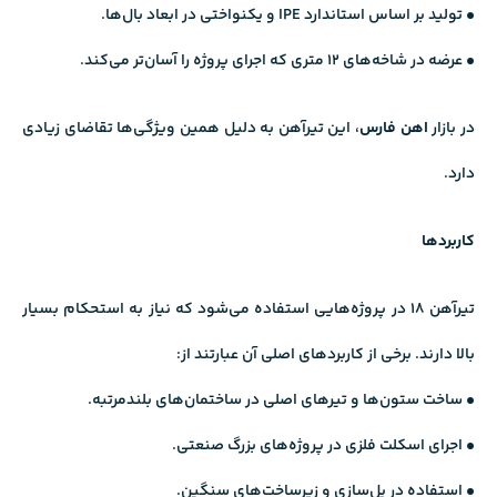
• تولید بر اساس استاندارد IPE و یکنواختی در ابعاد بال‌ها.
• عرضه در شاخه‌های ۱۲ متری که اجرای پروژه را آسان‌تر می‌کند.
در بازار
اهن فارس
، این تیرآهن به دلیل همین ویژگی‌ها تقاضای زیادی
دارد.
کاربردها
تیرآهن ۱۸ در پروژه‌هایی استفاده می‌شود که نیاز به استحکام بسیار
بالا دارند. برخی از کاربردهای اصلی آن عبارتند از:
• ساخت ستون‌ها و تیرهای اصلی در ساختمان‌های بلندمرتبه.
• اجرای اسکلت فلزی در پروژه‌های بزرگ صنعتی.
• استفاده در پل‌سازی و زیرساخت‌های سنگین.