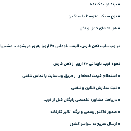
• برند تولیدکننده
• نوع سبک، متوسط یا سنگین
• هزینه‌های حمل و نقل
در وب‌سایت
آهن فارس
، قیمت ناودانی ۲۰ اروپا به‌روز می‌شود تا مشتریان بتوانند خریدی مطمئن و اقتصادی داشته باشند.
نحوه خرید ناودانی ۲۰ اروپا از آهن فارس
• استعلام قیمت لحظه‌ای از طریق وب‌سایت یا تماس تلفنی
• ثبت سفارش آنلاین و تلفنی
• دریافت مشاوره تخصصی رایگان قبل از خرید
• صدور فاکتور رسمی و برگه آنالیز کارخانه
• ارسال سریع به سراسر کشور