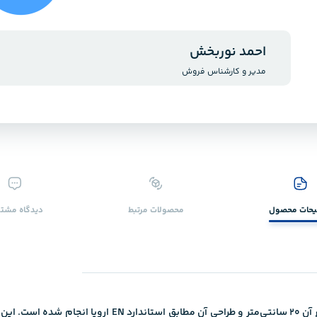
احمد نوربخش
مدیر و کارشناس فروش
حات محصول
محصولات ‌مرتبط
دیدگاه ‌مشتر
ناودانی ۲۰ اروپا یکی از مقاطع فولادی استاندارد اروپایی اس