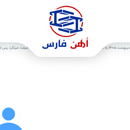
یل شد
نوسانات قیمت میلگرد پس از تعطی