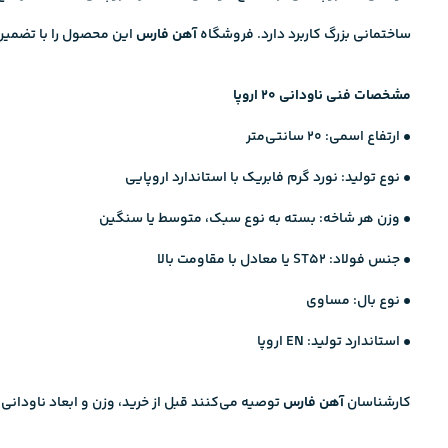
ساختمانی بزرگ کاربرد دارد. فروشگاه
آهن فارس
این محصول را با تضمین 
مشخصات فنی ناودانی ۲۰ اروپا
• ارتفاع اسمی: ۲۰ سانتی‌متر
• نوع تولید: نورد گرم فابریک با استاندارد اروپایی
• وزن هر شاخه: بسته به نوع سبک، متوسط یا سنگین
• جنس فولاد: ST52 یا معادل با مقاومت بالا
• نوع بال: مساوی
• استاندارد تولید: EN اروپا
کارشناسان
آهن فارس
توصیه می‌کنند قبل از خرید، وزن و ابعاد ناودانی