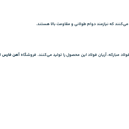
آهن فارس
ای