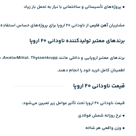
• پروژه‌های تأسیساتی و ساختمانی با نیاز به تحمل بار زیاد
مشتریان
آهن فارس
از ناودانی ۲۰ اروپا برای پروژه‌های حساس استفاده می‌کنند که نیازمند دوام طولانی و مقاومت بالا هستند.
برندهای معتبر تولیدکننده ناودانی ۲۰ اروپا
برندهای معتبر اروپایی و داخلی مانند ArcelorMittal، Thyssenkrupp، فولاد مبارکه، آریان فولاد این محصول را تولید می‌کنند. فروشگاه
اطمینان کامل خرید خود را انجام دهند.
قیمت ناودانی ۲۰ اروپا
قیمت ناودانی ۲۰ اروپا تحت تأثیر عوامل زیر تعیین می‌شود:
• نرخ روزانه شمش فولادی
• وزن واقعی هر شاخه