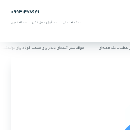
09931478641
صفحه اصلی
مسئول حمل نقل
مجله خبری
لات یک هفته‌ای
فولاد سبز؛ آینده‌ای پایدار برای صنعت فولاد برای تولیدکنندگان